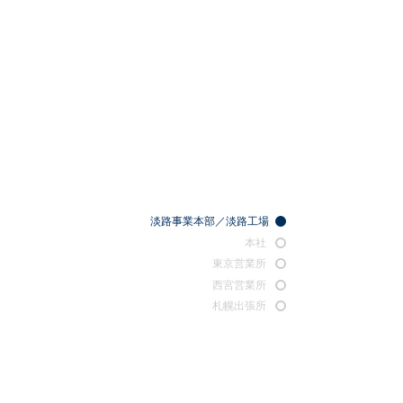
淡路事業本部／淡路工場
本社
東京営業所
西宮営業所
札幌出張所