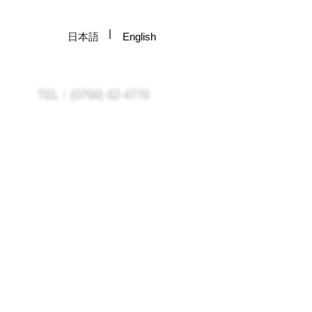
|
日本語
English
TEL：(0799) 62-4778