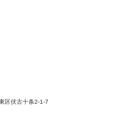
東区伏古十条2-1-7